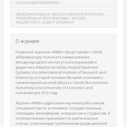
OLEKSANDR ISHCHENKO
МЕЖДУНАРОДНАЯ ЭКОЛОГИЧЕСКАЯ ПОЛИТИКА:
ПРОБЛЕМЫ И ПЕРСПЕКТИВЫ – IEVGEN
KHLOBYSTOV, LIUBOV ZHAROVA
О журнале
Название журнала «MIND» представляет собой
аббревиатуру польского наименования
Международного института исследований и
дидактики (Międzynarodowy Instytut Naukowo-
Dydaktyczny (International Institute of Research and
Didactics)), который основан Высшей экономико-
гуманитарной школой (Wyższa Szkoła Ekonomiczno-
Humanistyczna (University of Economics and
Humanities)) в 2015 году.
Журнал «MIND» адресован научным работникам,
специалистам по экономике, государственным
служащим, менеджерам, аспирантам и студентам. К
опубликованию принимаются оригинальные
статьи, отвечающие требованиям редакционной