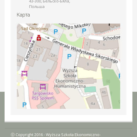
43-300, Бельско-Бяла,
Польша
Карта
ⓒ Copyright 2016 -
Wyższa Szkoła Ekonomiczno-