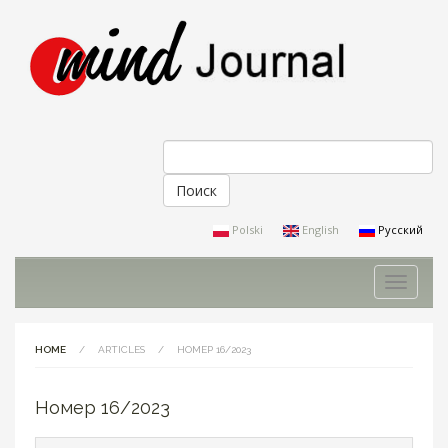
Поиск
Форма поиска
Polski
English
Русский
Toggle
navigati
HOME
/
ARTICLES
/
НОМЕР 16/2023
Номер 16/2023