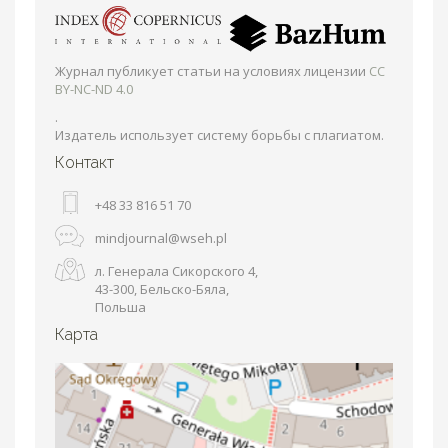
Журнал публикует статьи на условиях лицензии
CC
BY-NC-ND 4.0
.
Издатель использует систему борьбы с плагиатом.
Контакт
+48 33 816 51 70
mindjournal@wseh.pl
л. Генерала Сикорского 4,
43-300, Бельско-Бяла,
Польша
Карта