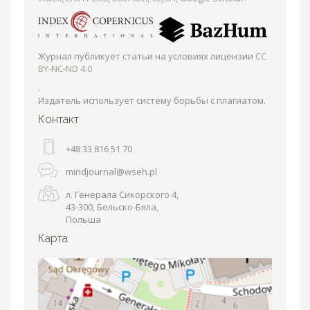
Журнал публикует статьи на условиях лицензии
CC
BY-NC-ND 4.0
.
Издатель использует систему борьбы с плагиатом.
Контакт
+48 33 816 51 70
mindjournal@wseh.pl
л. Генерала Сикорского 4,
43-300, Бельско-Бяла,
Польша
Карта