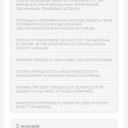
ПРЕДУПРЕЖДЕНИЕ ВЫВОЗА КАМЕННОГО УГЛЯ С
ВРЕМЕННО ОККУПИРОВАННЫХ ТЕРРИТОРИЙ
ЭКОНОМИКО-ПРАВОВЫЕ АСПЕКТЫ
ПОТЕНЦИАЛ ПРИМЕНЕНИЯ СИСТЕМЫ ЗАЩИТЫ ПРАВ
ПОТРЕБИТЕЛЕЙ ДЛЯ ОБЕСПЕЧЕНИЯ
ЭКОЛОГИЧЕСКОЙ БЕЗОПАСНОСТИ ГОРОДА
MODEL OF INVESTMENT SECURITY OF THE NATIONAL
ECONOMY IN THE CONDITIONS OF DIGITALIZATION:
CASE OF UKRAINE
MODERN TRENDS IN GDP-LINKED SECURITIES DESIGN
SYSTEM APPROACH TO LABOR PRODUCTIVITY
MANAGEMENT IN MODERN CRISIS CONDITIONS
FINDING THE BEST VERSIONS OF SCHEDULE FOR
ORDER FULFILLMENT AT FOOD COMPANIES
NARZĘDZIA INTEGRACJI ZASOBÓW LĄDOWYCH DO
STREFY RYNKOWEJ
О журнале