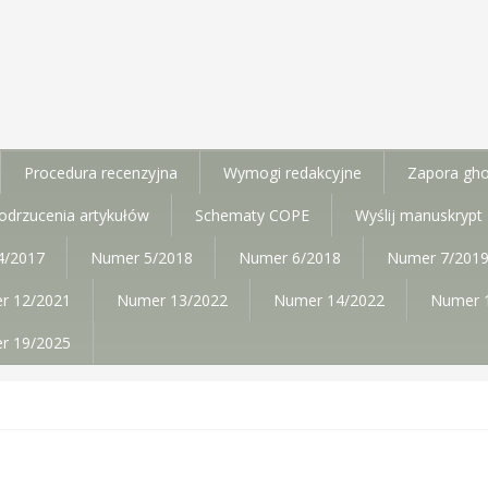
Procedura recenzyjna
Wymogi redakcyjne
Zapora gho
i/odrzucenia artykułów
Schematy COPE
Wyślij manuskrypt
4/2017
Numer 5/2018
Numer 6/2018
Numer 7/201
r 12/2021
Numer 13/2022
Numer 14/2022
Numer 
r 19/2025