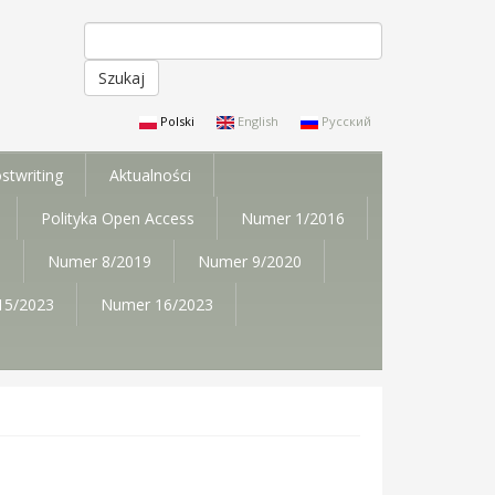
Szukaj
Formularz wyszukiwania
Polski
English
Русский
stwriting
Aktualności
Polityka Open Access
Numer 1/2016
9
Numer 8/2019
Numer 9/2020
15/2023
Numer 16/2023