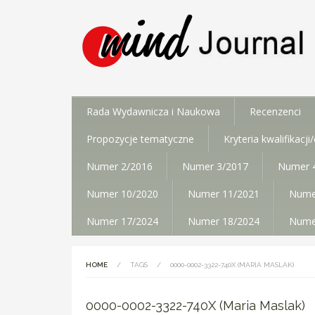
Rada Wydawnicza i Naukowa
Recenzenci
Propozycje tematyczne
Kryteria kwalifikacj
Numer 2/2016
Numer 3/2017
Numer 
Numer 10/2020
Numer 11/2021
Nume
Numer 17/2024
Numer 18/2024
Nume
HOME
/
TAGS
/
0000-0002-3322-740X (MARIA MASLAK)
0000-0002-3322-740X (Maria Maslak)