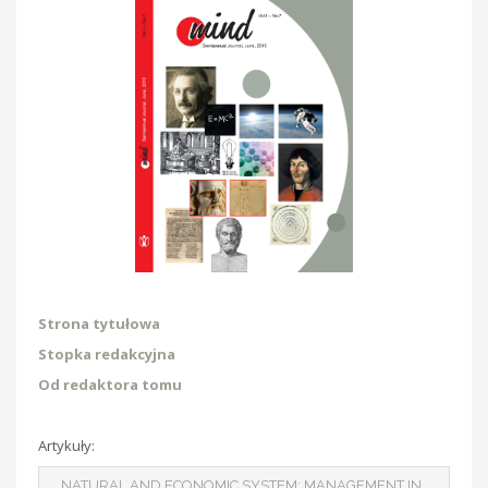
Strona tytułowa
Stopka redakcyjna
Od redaktora tomu
Artykuły:
NATURAL AND ECONOMIC SYSTEM: MANAGEMENT IN