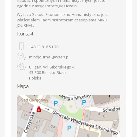
naukach społecznych i humanistycznych. Jest to
zgodne z misją i strategią Uczelni.
Wyższa Szkoła Ekonomiczno-Humanistyczna jest
właścicielem i administratorem czasopisma MIND
JOURNAL.
Kontakt
+48 33 816 51 70
mindjournal@wseh.pl
ul. gen. Wł. Sikorskiego 4,
43-300 Bielsko-Biała,
Polska
Mapa