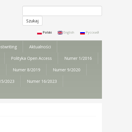
Szukaj
Formularz wyszukiwania
Polski
English
Русский
stwriting
Aktualności
Polityka Open Access
Numer 1/2016
9
Numer 8/2019
Numer 9/2020
15/2023
Numer 16/2023