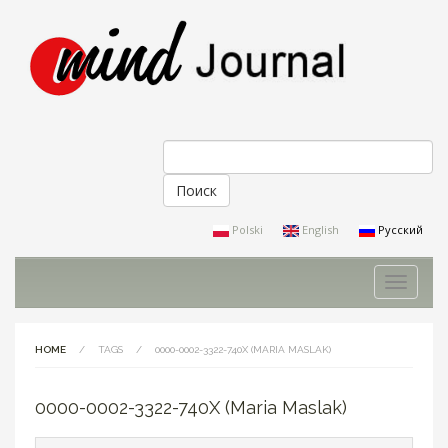
Поиск
Форма поиска
Polski
English
Русский
Toggle
navigati
HOME
/
TAGS
/
0000-0002-3322-740X (MARIA MASLAK)
0000-0002-3322-740X (Maria Maslak)