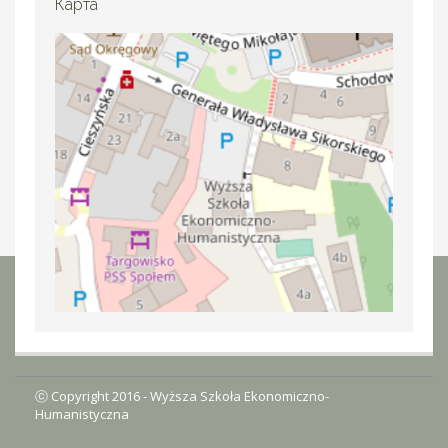
Карта
ⓒ Copyright 2016 -
Wyższa Szkoła Ekonomiczno-
Humanistyczna