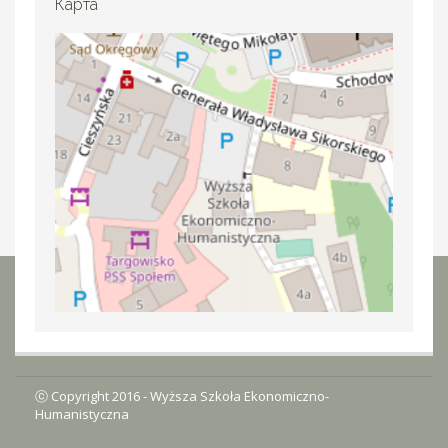
Карта
ⓒ Copyright 2016 -
Wyższa Szkoła Ekonomiczno-
Humanistyczna