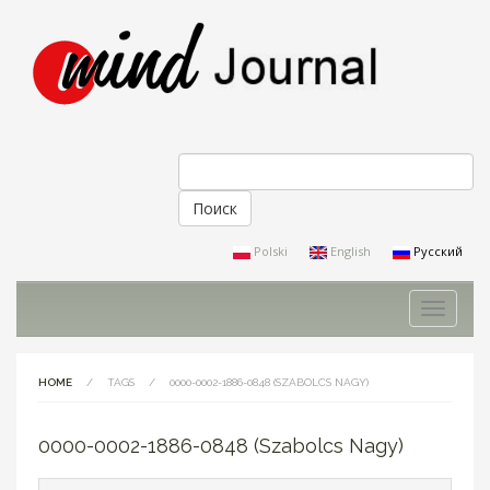
Поиск
Форма поиска
Polski
English
Русский
Toggle
navigati
HOME
/
TAGS
/
0000-0002-1886-0848 (SZABOLCS NAGY)
0000-0002-1886-0848 (Szabolcs Nagy)