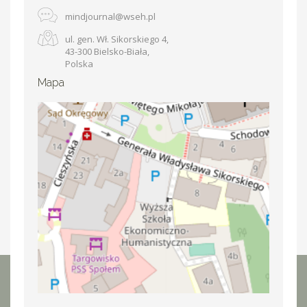
mindjournal@wseh.pl
ul. gen. Wł. Sikorskiego 4,
43-300 Bielsko-Biała,
Polska
Mapa