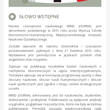
SŁOWO WSTĘPNE
Nazwa czasopisma naukowego MIND JOURNAL jest
akronimem, powołanego w 2015 roku przez Wyższą Szkołę
Ekonomiczno-Humanistyczną, Międzynarodowego Instytutu
Naukowo-Dydaktycznego.
Zostało wpisane do rejestru dzienników i czasopism
postanowieniem sądowym z dnia 21 kwietnia 2015 roku.
Wydawane jest periodycznie w językach: polskim i/lub
angielskim i/lub rosyjskim.
Zajmuje się publikacją rezultatów badań naukowych o
nachyleniu ekonomicznym w ujęciu interdyscyplinarnym.
Tematyka wpisuje się w koncepcję programową opartą o dwa
obszary naukowe, obszar nauk humanistycznych i obszar
nauk społecznych. Jest zgodne z misją i celami strategicznymi
uczelni.
MIND JOURNAL adresowany jest do naukowców, studentów,
doktorantów i praktyków. Publikowane są wyłącznie artykuły
oryginalne, poglądowe i kazuistyczne, które nie były wcześniej
publikowane. Periodyk posiada międzynarodową radę